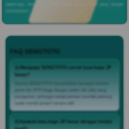
tepercaya, dan paling ideal untuk meraih hasil yang sangat
memuaskan.
FAQ SENGTOTO
1) Mengapa SENGTOTO cocok buat kejar JP
besar?
Karena SENGTOTO menyediakan beragam koleksi
game ber-RTP tinggi dengan sistem fair play yang
transparan, sehingga setiap pemain memiliki peluang
nyata meraih jackpot secara adil.
2) Apakah bisa kejar JP besar dengan modal
kecil?