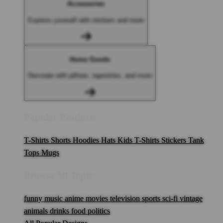
Accessories
Express yourself with stickers and more
Home Goods
Decorate with pillows, tapestries, and more
Popular Products
T-Shirts
Shorts
Hoodies
Hats
Kids T-Shirts
Stickers
Tank
Tops
Mugs
Browse All Topics
funny
music
anime
movies
television
sports
sci-fi
vintage
animals
drinks
food
politics