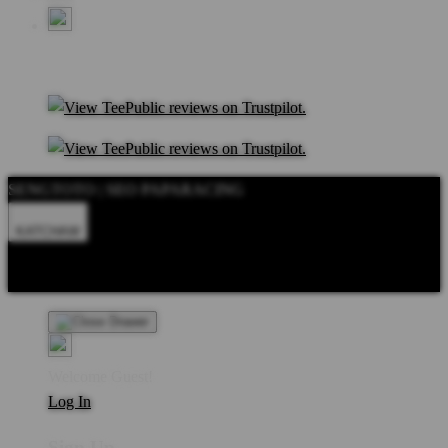
SENGTOTO | SEO PAPARACING
KATCHAW
Product Safety
Intellectual Property Policy
CA: Do Not Sell My
Personal Information
Privacy Policy
Terms
Welcome Guest!
Log In
Sign Up