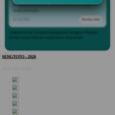
jackpotnya bikin puas, proses withdraw-nya juga utuh
tanpa potongan.
19 Jul 2026
Member Aktif
*Testimoni di atas merupakan pengalaman pengguna. Pastikan
bermain secara bijak dan sesuai aturan yang berlaku.
SENGTOTO - 2026
Share this design: