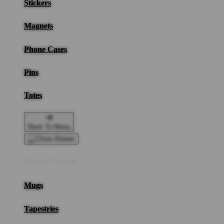
Stickers
Magnets
Phone Cases
Pins
Totes
Back To Menu
Home Goods
Mugs
Tapestries