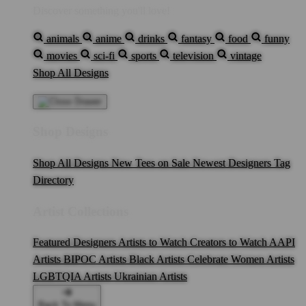
Discover something you'll love!
animals
anime
drinks
fantasy
food
funny
movies
sci-fi
sports
television
vintage
Shop All Designs
Shop Designs
Shop All Designs
New Tees on Sale
Newest Designers
Tag
Directory
Artist Collections
Featured Designers
Artists to Watch
Creators to Watch
AAPI
Artists
BIPOC Artists
Black Artists
Celebrate Women Artists
LGBTQIA Artists
Ukrainian Artists
Back To Menu